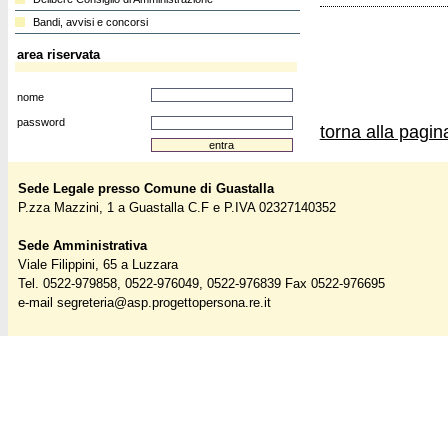
Bandi, avvisi e concorsi
area riservata
nome
password
torna alla pagi
Sede Legale presso Comune di Guastalla
P.zza Mazzini, 1 a Guastalla C.F e P.IVA 02327140352
Sede Amministrativa
Viale Filippini, 65 a Luzzara
Tel. 0522-979858, 0522-976049, 0522-976839 Fax 0522-976695
e-mail
segreteria@asp.progettopersona.re.it