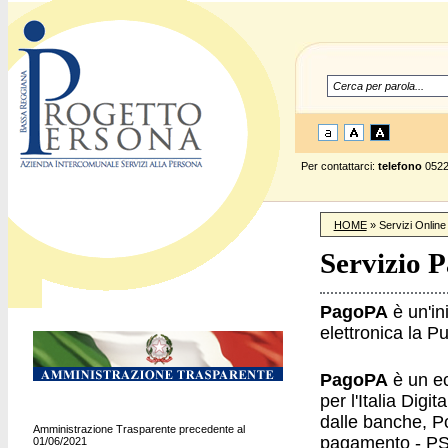
Per contattarci:
telefono
0522
HOME
» Servizi Online
Servizio 
PagoPA
è un'in
elettronica la P
PagoPA
è un ec
per l'Italia Digi
dalle banche, Pos
Amministrazione Trasparente precedente al
pagamento - PSPI
01/06/2021