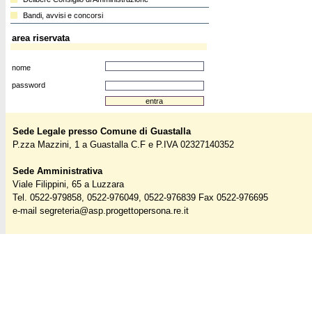
Bandi, avvisi e concorsi
area riservata
nome
password
Sede Legale presso Comune di Guastalla
P.zza Mazzini, 1 a Guastalla C.F e P.IVA 02327140352
Sede Amministrativa
Viale Filippini, 65 a Luzzara
Tel. 0522-979858, 0522-976049, 0522-976839 Fax 0522-976695
e-mail
segreteria@asp.progettopersona.re.it